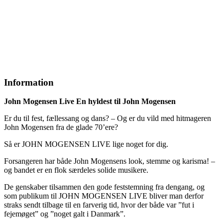
Information
John Mogensen Live En hyldest til John Mogensen
Er du til fest, fællessang og dans? – Og er du vild med hitmageren
John Mogensen fra de glade 70’ere?
Så er JOHN MOGENSEN LIVE lige noget for dig.
Forsangeren har både John Mogensens look, stemme og karisma! –
og bandet er en flok særdeles solide musikere.
De genskaber tilsammen den gode feststemning fra dengang, og
som publikum til JOHN MOGENSEN LIVE bliver man derfor
straks sendt tilbage til en farverig tid, hvor der både var ”fut i
fejemøget” og ”noget galt i Danmark”.