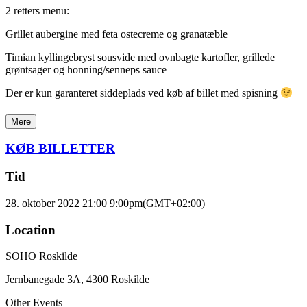
2 retters menu:
Grillet aubergine med feta ostecreme og granatæble
Timian kyllingebryst sousvide med ovnbagte kartofler, grillede
grøntsager og honning/senneps sauce
Der er kun garanteret siddeplads ved køb af billet med spisning
Mere
KØB BILLETTER
Tid
28. oktober 2022 21:00
9:00pm
(GMT+02:00)
Location
SOHO Roskilde
Jernbanegade 3A, 4300 Roskilde
Other Events