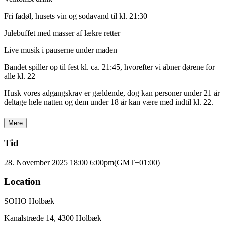
Fri fadøl, husets vin og sodavand til kl. 21:30
Julebuffet med masser af lækre retter
Live musik i pauserne under maden
Bandet spiller op til fest kl. ca. 21:45, hvorefter vi åbner dørene for
alle kl. 22
Husk vores adgangskrav er gældende, dog kan personer under 21 år
deltage hele natten og dem under 18 år kan være med indtil kl. 22.
Mere
Tid
28. November 2025 18:00
6:00pm
(GMT+01:00)
Location
SOHO Holbæk
Kanalstræde 14, 4300 Holbæk