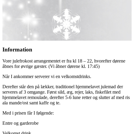
Information
Vore julefrokost arrangementet er fra kl 18 – 22, hvorefter dørene
åbnes for øvrige gæster. (Vi åbner dørene kl. 17:45)
Når I ankommer serverer vi en velkomstdrinks.
Derefter står den på lækker, traditionel hjemmelavet julemad der
serveres af 3 omgange. Først sild, æg, rejer, laks, fiskefilet med
hjemmelavet remoulade, derefter 5-6 lune retter og slutter af med ris
ala mande/ost samt kaffe og te.
Med i prisen får I følgende:
Entre og garderobe
Velkomst drink