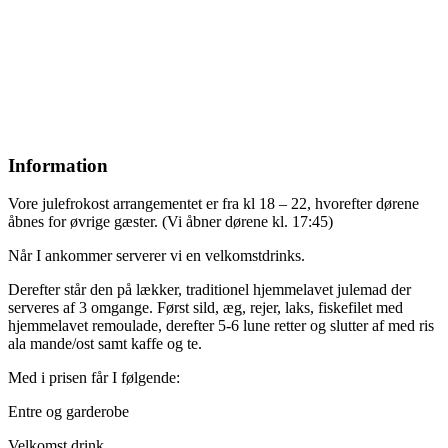
Information
Vore julefrokost arrangementet er fra kl 18 – 22, hvorefter dørene
åbnes for øvrige gæster. (Vi åbner dørene kl. 17:45)
Når I ankommer serverer vi en velkomstdrinks.
Derefter står den på lækker, traditionel hjemmelavet julemad der
serveres af 3 omgange. Først sild, æg, rejer, laks, fiskefilet med
hjemmelavet remoulade, derefter 5-6 lune retter og slutter af med ris
ala mande/ost samt kaffe og te.
Med i prisen får I følgende:
Entre og garderobe
Velkomst drink