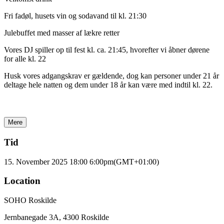
Fri fadøl, husets vin og sodavand til kl. 21:30
Julebuffet med masser af lækre retter
Vores DJ spiller op til fest kl. ca. 21:45, hvorefter vi åbner dørene
for alle kl. 22
Husk vores adgangskrav er gældende, dog kan personer under 21 år
deltage hele natten og dem under 18 år kan være med indtil kl. 22.
Mere
Tid
15. November 2025 18:00
6:00pm
(GMT+01:00)
Location
SOHO Roskilde
Jernbanegade 3A, 4300 Roskilde