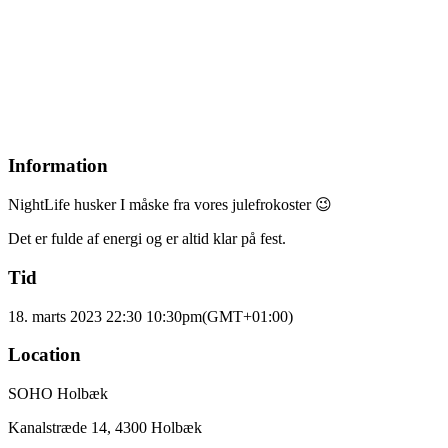
Information
NightLife husker I måske fra vores julefrokoster 😉
Det er fulde af energi og er altid klar på fest.
Tid
18. marts 2023 22:30
10:30pm
(GMT+01:00)
Location
SOHO Holbæk
Kanalstræde 14, 4300 Holbæk