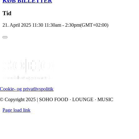
KØB BILLETTER
Tid
21. April 2025 11:30
11:30am
-
2:30pm
(GMT+02:00)
Cookie- og privatlivspolitik
© Copyright 2025 | SOHO FOOD · LOUNGE · MUSIC
Page load link
Go
to
Top