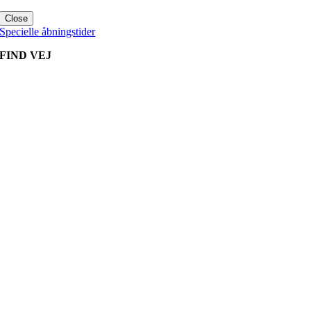
Close
Specielle åbningstider
FIND VEJ