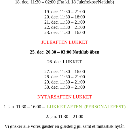
18. dec. 11:30 – 02:00 (Fra kl. 18 Julefrokost/Natklub)
19. dec. 11:30 – 21:00
20. dec. 11:30 – 16:00
21. dec. 11:30 – 21:00
22. dec. 11:30 – 21:00
23. dec. 11:30 – 16:00
JULEAFTEN LUKKET
25. dec. 20.30 – 03:00 Natklub åben
26. dec. LUKKET
27. dec. 11:30 – 16:00
28. dec. 11:30 – 21:00
29. dec. 11:30 – 21:00
30. dec. 11:30 – 21:00
NYTÅRSAFTEN LUKKET
1. jan. 11:30 – 16:00 –
LUKKET AFTEN (PERSONALEFEST)
2. jan. 11:30 – 21:00
Vi ønsker alle vores gæster en glædelig jul samt et fantastisk nytår.