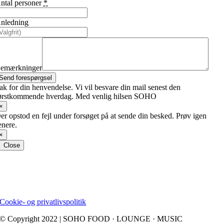
ntal personer
*
nledning
emærkninger
Send forespørgsel
ak for din henvendelse. Vi vil besvare din mail senest den
ørstkommende hverdag. Med venlig hilsen SOHO
×
er opstod en fejl under forsøget på at sende din besked. Prøv igen
enere.
×
Close
Cookie- og privatlivspolitik
© Copyright 2022 | SOHO FOOD · LOUNGE · MUSIC