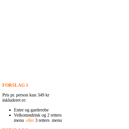
FORSLAG 1
Pris pr. person kun 349 kr
inkluderet er:
Entre og garderobe
Velkomstdrink og 2 retters
menu
eller
3 retters menu