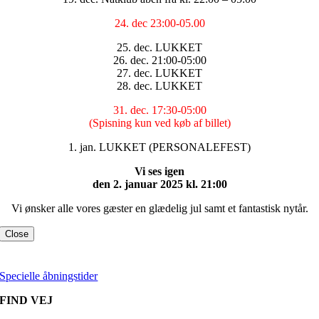
24. dec 23:00-05.00
25. dec. LUKKET
26. dec. 21:00-05:00
27. dec. LUKKET
28. dec. LUKKET
31. dec. 17:30-05:00
(Spisning kun ved køb af billet)
1. jan. LUKKET (PERSONALEFEST)
Vi ses igen
den 2. januar 2025 kl. 21:00
Vi ønsker alle vores gæster en glædelig jul samt et fantastisk nytår.
Close
Specielle åbningstider
FIND VEJ