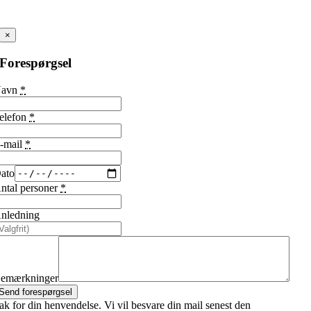
×
Forespørgsel
Navn
*
elefon
*
-mail
*
ato
ntal personer
*
nledning
emærkninger
Send forespørgsel
ak for din henvendelse. Vi vil besvare din mail senest den