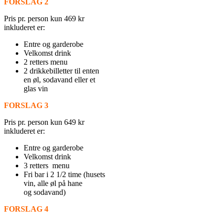
FORSLAG 2
Pris pr. person kun 469 kr
inkluderet er:
Entre og garderobe
Velkomst drink
2 retters menu
2 drikkebilletter til enten
en øl, sodavand eller et
glas vin
FORSLAG 3
Pris pr. person kun 649 kr
inkluderet er:
Entre og garderobe
Velkomst drink
3 retters menu
Fri bar i 2 1/2 time (husets
vin, alle øl på hane
og sodavand)
FORSLAG 4